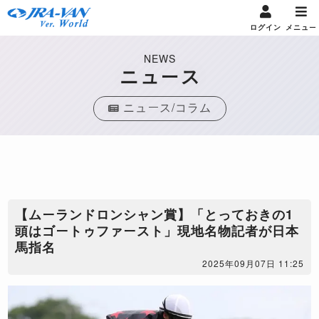
ログイン
メニュー
NEWS
ニュース
ニュース/コラム
【ムーランドロンシャン賞】「とっておきの1
頭はゴートゥファースト」現地名物記者が日本
馬指名
2025年09月07日 11:25