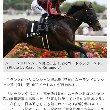
ムーランドロンシャン賞に出走予定のゴートゥファースト。
（Photo by Kazuhiro Kuramoto）
フランスのパリロンシャン競馬場で7日にムーランドロンシ
ャン賞（G1、芝1600メートル）が行われる。
「レーシングポスト」電子版は6日、ムーランドロンシャン
賞の展望記事を掲載した。記事を執筆しているのは現地フラン
スに在住し、日本通としても知られている名物記者のスコッ
ト・バートン記者。バートン記者は「賞金総額が昨年のほぼ2