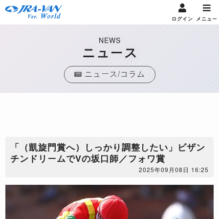
ログイン
メニュー
NEWS
ニュース
ニュース/コラム
「（凱旋門賞へ）しっかり調整したい」ビザン
チンドリームでVの坂口師／フォワ賞
2025年09月08日 16:25