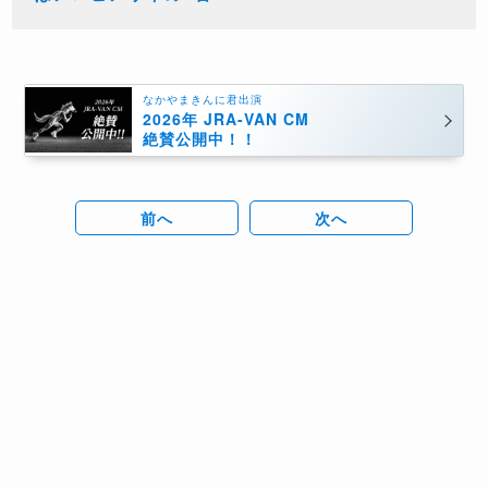
なかやまきんに君出演
2026年 JRA-VAN CM
絶賛公開中！！
前へ
次へ