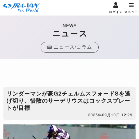
ログイン
メニュー
NEWS
ニュース
ニュース/コラム
リンダーマンが豪G2チェルムスフォードSを逃
げ切り、惜敗のサーデリウスはコックスプレー
トが目標
2025年09月10日 12:29