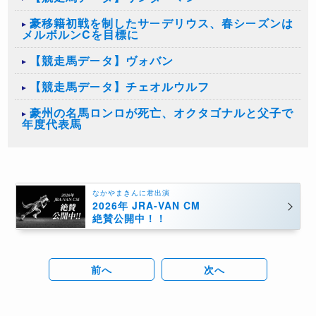
豪移籍初戦を制したサーデリウス、春シーズンは
メルボルンCを目標に
【競走馬データ】ヴォバン
【競走馬データ】チェオルウルフ
豪州の名馬ロンロが死亡、オクタゴナルと父子で
年度代表馬
なかやまきんに君出演
2026年 JRA-VAN CM
絶賛公開中！！
前へ
次へ