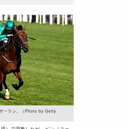
ン。（Photo by Getty
馬場）で調教したが、ベン（コー