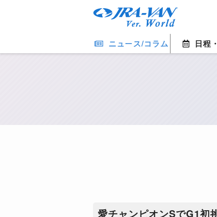
ニュース/コラム
日程
愛チャンピオンSでG1初