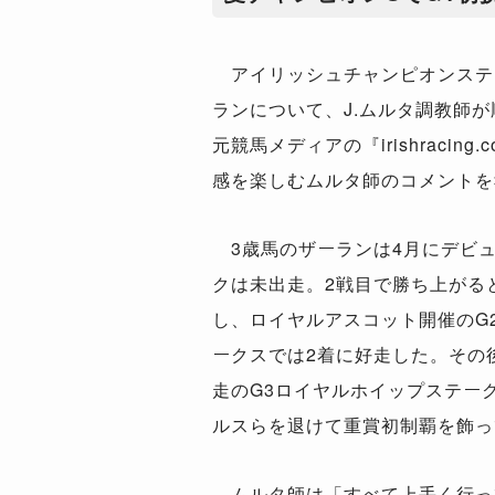
アイリッシュチャンピオンステ
ランについて、J.ムルタ調教師
元競馬メディアの『irishracin
感を楽しむムルタ師のコメントを
3歳馬のザーランは4月にデビ
クは未出走。2戦目で勝ち上がる
し、ロイヤルアスコット開催のG
ークスでは2着に好走した。その
走のG3ロイヤルホイップステー
ルスらを退けて重賞初制覇を飾っ
ムルタ師は「すべて上手く行っ