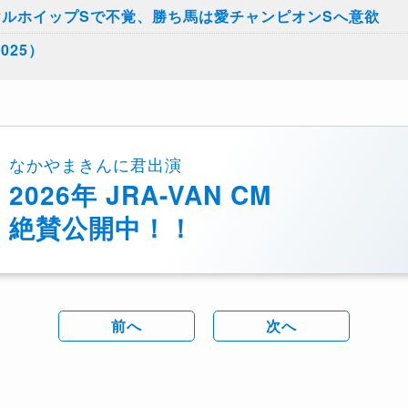
ヤルホイップSで不覚、勝ち馬は愛チャンピオンSへ意欲
025）
なかやまきんに君出演
2026年 JRA-VAN CM
絶賛公開中！！
前へ
次へ