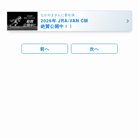
なかやまきんに君出演
2026年 JRA-VAN CM
絶賛公開中！！
前へ
次へ