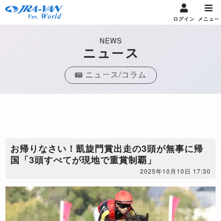
ログイン
メニュー
NEWS
ニュース
ニュース/コラム
お帰りなさい！凱旋門賞出走の3頭が無事に帰
国「3頭すべてが現地で重賞制覇」
2025年10月10日 17:30