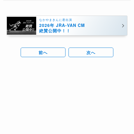
なかやまきんに君出演
2026年 JRA-VAN CM
絶賛公開中！！
前へ
次へ