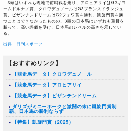
3頭はいずれも現地で前哨戦を走り、アロヒアリイはG2ギヨ
ームドルナノ賞、クロワデュノールはG3プランスドランジュ
賞、ビザンチンドリームはG2フォワ賞を勝利。凱旋門賞を勝
つことはできなかったものの、3頭の日本馬はいずれも重賞を
勝って、高い評価を受け、日本馬のレベルの高さを示してい
る。
出典：日刊スポーツ
【おすすめリンク】
【競走馬データ】クロワデュノール
【競走馬データ】アロヒアリイ
【競走馬データ】ビザンチンドリーム
ダリズがミニーホークと激闘の末に凱旋門賞制
覇、日本馬の勝利ならず
【特集】凱旋門賞（2025）