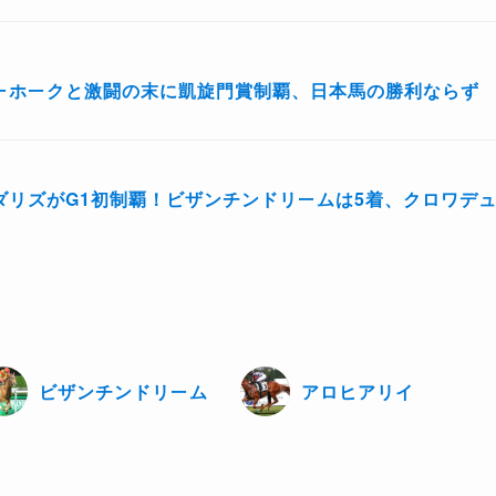
ーホークと激闘の末に凱旋門賞制覇、日本馬の勝利ならず
ダリズがG1初制覇！ビザンチンドリームは5着、クロワデュ
ビザンチンドリーム
アロヒアリイ