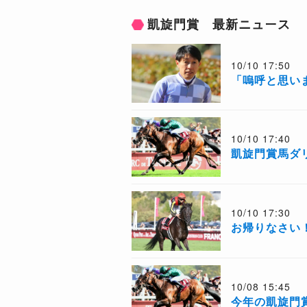
凱旋門賞 最新ニュース
10/10 17:50
「嗚呼と思い
10/10 17:40
凱旋門賞馬ダ
10/10 17:30
お帰りなさい
10/08 15:45
今年の凱旋門