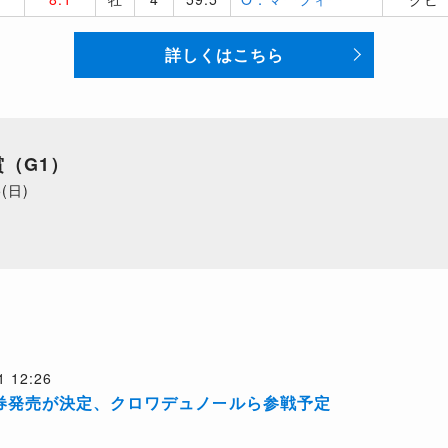
詳しくはこちら
（G1）
5(日)
1 12:26
券発売が決定、クロワデュノールら参戦予定