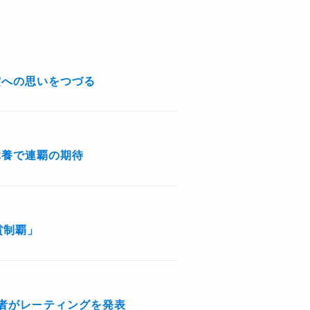
賞への思いをつづる
休養で連覇の期待
賞制覇」
者がレーティングを発表