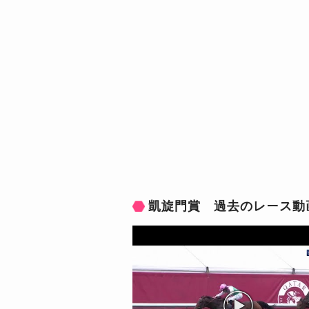
凱旋門賞 過去のレース動