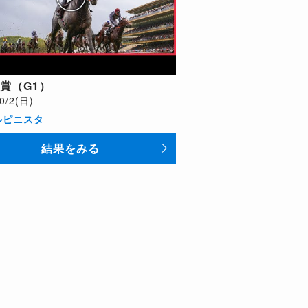
賞（G1）
0/2(日)
ルピニスタ
結果をみる