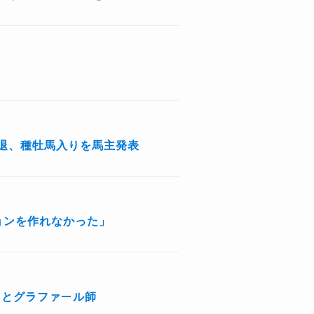
退、種牡馬入りを馬主発表
ョンを作れなかった」
」とグラファール師