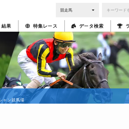
・結果
特集レース
データ検索
ロンシャン競馬場