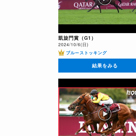
凱旋門賞（G1）
2024/10/6(日)
ブルーストッキング
結果をみる