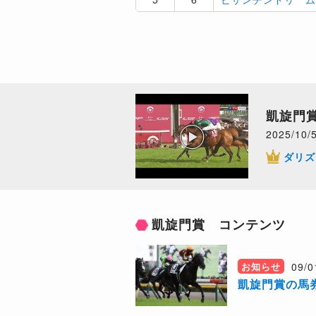
凱旋門賞
2025/10/
ダリズ
凱旋門賞 コンテンツ
09/0
お知らせ
凱旋門賞の馬