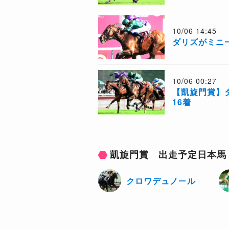
10/06 14:45
ダリズがミニ
10/06 00:27
【凱旋門賞】
16着
凱旋門賞 出走予定日本馬
クロワデュノール