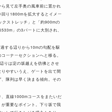
から見て左手奥の風車前に置かれ
回り1800mを拡大するとイメー
ックストレッチ」と「約900mの
533m」の3パートに大別され、
通過する辺りから10mの勾配を駆
のコーナーセクションへと移る。
の辺りは淀の坂越えを彷彿とさせ
なりやすいうえ、ゲートを出て間
ず、隊列は早く決まる傾向。その
、直線1000mコースをまたいだ
」が重要なポイント。下り坂で我