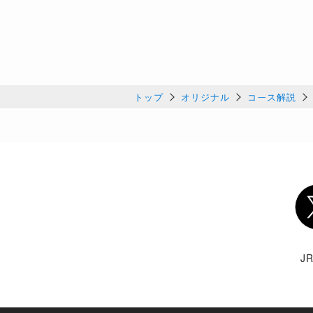
トップ
オリジナル
コース解説
Twi
J