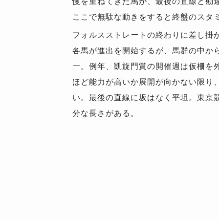
慢を重ねてきた馬が、最後の直線と勘
ここで無駄な動きをすると終盤のスタ
フォルスストレートの終わりに差し掛
各馬が進出を開始するが、馬群の中か
ー。例年、凱旋門賞の開催週は仮柵を
ほど能力が高いか展開が向かない限り
い。最後の直線に坂はなく平坦。東京競
分な長さがある。