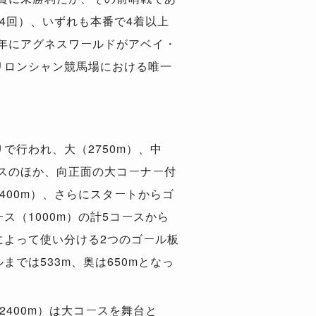
4回）、いずれも本番で4着以上
9年にアグネスワールドがアベイ・
リロンシャン競馬場における唯一
で行われ、大（2750m）、中
コースのほか、向正面の大コーナー付
400m）、さらにスタートからゴ
ス（1000m）の計5コースから
によって使い分ける2つのゴール板
では533m、奥は650mとなっ
2400m）は大コースを舞台と