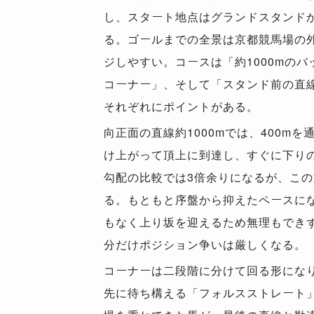
し、スタート地点はグランドスタンド
る。ゴールまでの全景は京都競馬場の外
ジしやすい。コースは「約1000mのバ
コーナー」、そして「スタンド前の直線
それぞれにポイントがある。
向正面の直線約1000mでは、400mを
け上がって頂上に到達し、すぐに下り
勾配の比較では3倍余りになるが、こ
る。もともと序盤から抑えたペースに
もなく上り坂を迎えるため無理もでき
分だけポジション争いは厳しくなる。
コーナーは二段階に分けて回る形になり
先に待ち構える「フォルスストレート