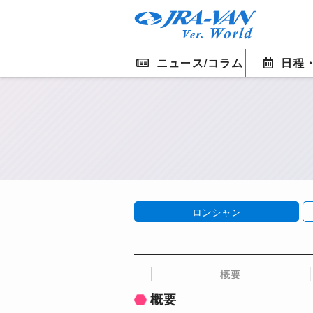
ニュース/コラム
日程
ロンシャン
概要
概要