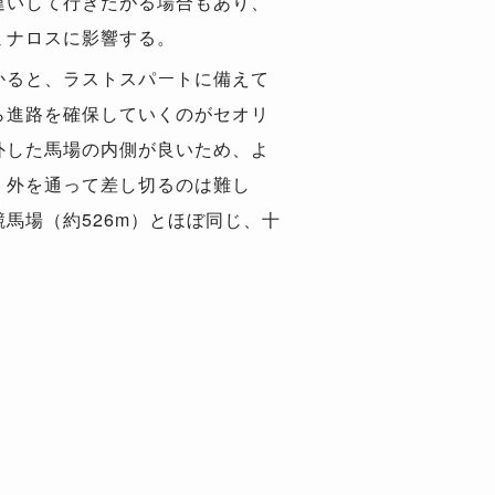
違いして行きたがる場合もあり、
ミナロスに影響する。
かると、ラストスパートに備えて
ら進路を確保していくのがセオリ
外した馬場の内側が良いため、よ
、外を通って差し切るのは難し
馬場（約526m）とほぼ同じ、十