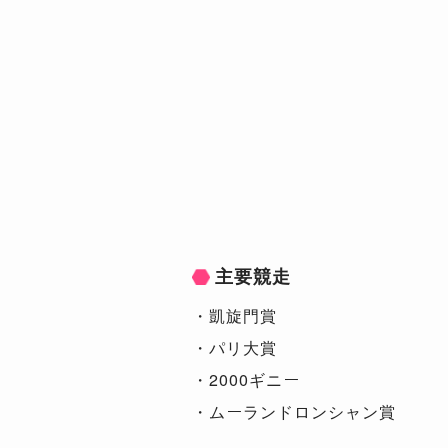
主要競走
・凱旋門賞
・パリ大賞
・2000ギニー
・ムーランドロンシャン賞