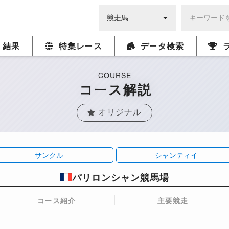
・結果
特集レース
データ検索
COURSE
コース解説
オリジナル
サンクルー
シャンティイ
パリロンシャン競馬場
コース紹介
主要競走