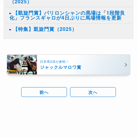
（2025）
【凱旋門賞】パリロンシャンの馬場は「1段階良
化」フランスギャロが4日ぶりに馬場情報を更新
【特集】凱旋門賞（2025）
日本馬2頭が参戦！
ジャックルマロワ賞
前へ
次へ