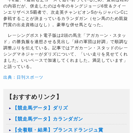
の内容だが、併走したのは今年のキングジョージ6世＆クイー
ンエリザベスS覇者で、次走英チャンピオンSからジャパンCに
参戦することが決まっているカランダガン（セン馬のため凱旋
門賞の出走資格はなし）。豪華な併せ馬となった。
レーシングポスト電子版は2頭の馬主「アガカーン・スタッ
ド」の勝負服を連想させる見出し「緑の軍団は好調」で順調な
調整ぶりを伝えている。記事ではアガカーン・スタッドのレー
シングマネジャーがダリズについて、「いい走りを見せてくれ
ました。いいペースで加速してくれました。満足しています」
と語っている。
出典：日刊スポーツ
【おすすめリンク】
【競走馬データ】ダリズ
【競走馬データ】カランダガン
【全着順・結果】プランスドランジュ賞