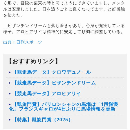
く形で、普段の栗東の時と同じようにできていますし、メンタ
ルは安定しました。日を追うごとに良くなってます」と好感触
を伝えた。
ビザンチンドリームも落ち着きがあり、心身が充実している
様子。アロヒアリイは精神的に安定して順調に調整している。
出典：日刊スポーツ
【おすすめリンク】
【競走馬データ】クロワデュノール
【競走馬データ】ビザンチンドリーム
【競走馬データ】アロヒアリイ
【凱旋門賞】パリロンシャンの馬場は「1段階良
化」フランスギャロが4日ぶりに馬場情報を更新
【特集】凱旋門賞（2025）