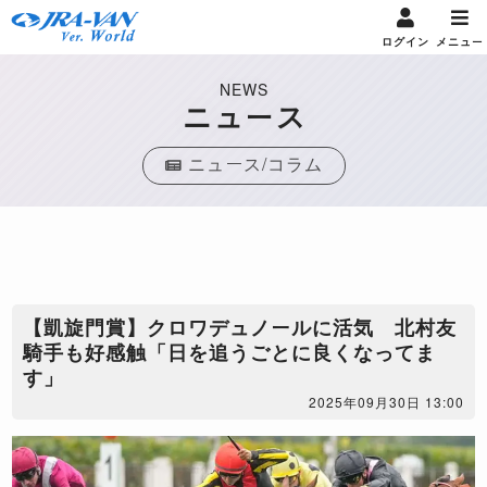
ログイン
メニュー
NEWS
ニュース
ニュース/コラム
【凱旋門賞】クロワデュノールに活気 北村友
騎手も好感触「日を追うごとに良くなってま
す」
2025年09月30日 13:00