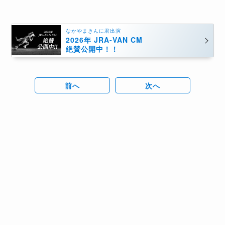
なかやまきんに君出演
2026年 JRA-VAN CM
絶賛公開中！！
前へ
次へ