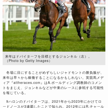
来年はドバイターフを目標とするジョンキル（左）。
（Photo by Getty Images）
冬場に目にすることがめずらしいジャドモントの勝負服が、
来年は早々から稼働することになるかもしれない。英競馬メデ
ィア『attheraces.com』はA.ボールディング調教師のコメン
トをまじえ、ジョンキルなどが中東のレースに参戦する可能性
を報じている。
9ハロンのドバイターフは、2021年から2023年にかけてロ
ードノースが3連覇したことで知られ、2012年にはR.チャール