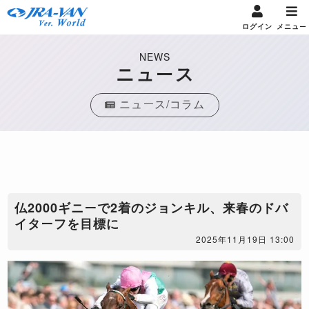
ログイン
メニュー
NEWS
ニュース
ニュース/コラム
仏2000ギニーで2着のジョンキル、来春のドバ
イターフを目標に
2025年11月19日 13:00