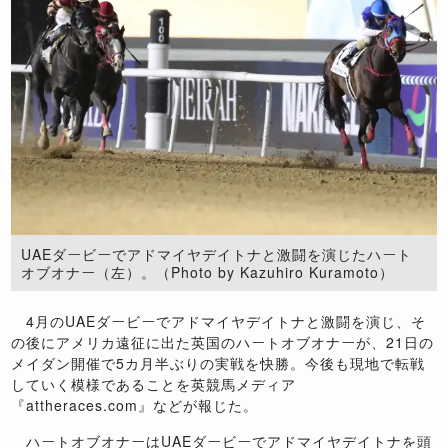
UAEダービーでアドマイヤデイトナと激闘を演じたハート
オブオナー（左）。（Photo by Kazuhiro Kuramoto）
4月のUAEダービーでアドマイヤデイトナと激闘を演じ、そ
の後にアメリカ遠征に出た英国のハートオブオナーが、21日の
メイダン開催で5カ月半ぶりの実戦を快勝。今後も現地で転戦
していく模様であることを英競馬メディア
『attheraces.com』などが報じた。
ハートオブオナーはUAEダービーでアドマイヤデイトナを頭