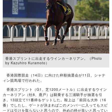
香港スプリントに出走するウインカーネリアン。（Photo
by Kazuhiro Kuramoto）
香港国際競走（14日）に向けた枠順抽選会が11日、シャテ
ィン競馬場で行われた。
香港スプリント（G1、芝1200メートル）に出走するウイン
カーネリアン（牡8、鹿戸）は騎乗する三浦騎手が抽選を引
き、13頭立て11番枠をゲットした。鞍上は「前回も大外（16
番）でしたし、ゲートが決まればこのメンバーに入ってもスピ
ードは引けを取らないと思うので、外めの枠が良いと思ってい