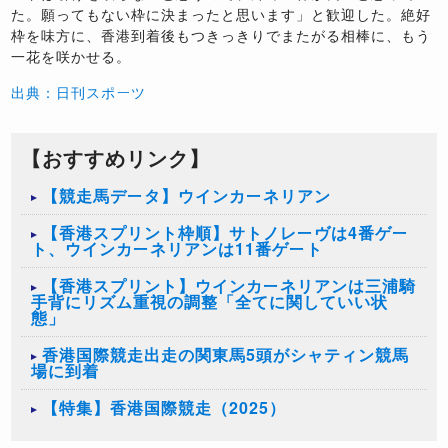
た。願ってもない枠に決まったと思います」と歓迎した。絶好
枠を味方に、香港到着後もつきっきりでまたがる相棒に、もう
一花を咲かせる。
出典：日刊スポーツ
【おすすめリンク】
【競走馬データ】ウインカーネリアン
【香港スプリント枠順】サトノレーヴは4番ゲー
ト、ウインカーネリアンは11番ゲート
【香港スプリント】ウインカーネリアンは三浦騎
手背にリズム重視の調整「全てに関していい状
態」
香港国際競走出走の関東馬5頭がシャティン競馬
場に到着
【特集】香港国際競走（2025）