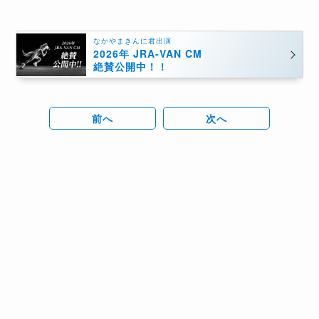
なかやまきんに君出演
2026年 JRA-VAN CM
絶賛公開中！！
前へ
次へ