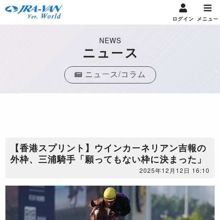
ログイン
メニュー
NEWS
ニュース
ニュース/コラム
【香港スプリント】ウインカーネリアン吉報の
外枠、三浦騎手「願ってもない枠に決まった」
2025年12月12日 16:10