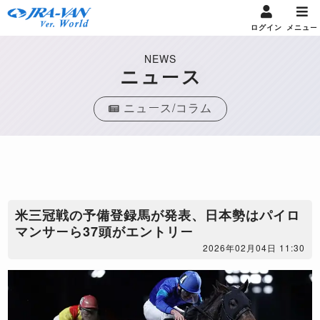
ログイン
メニュー
NEWS
ニュース
ニュース/コラム
米三冠戦の予備登録馬が発表、日本勢はパイロ
マンサーら37頭がエントリー
2026年02月04日 11:30