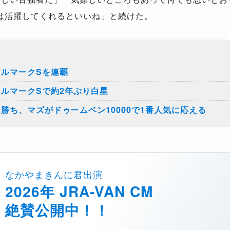
は活躍してくれるといいね」と続けた。
ールマークSを連覇
ールマークSで約2年ぶり白星
勝ち、マズがドゥームベン10000で1番人気に応える
なかやまきんに君出演
2026年 JRA-VAN CM
絶賛公開中！！