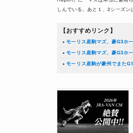
しんでいる。あと１、2シーズン
【おすすめリンク】
モーリス産駒マズ、豪G3ホ
モーリス産駒マズ、豪G3ホ
モーリス産駒が豪州でまたG1