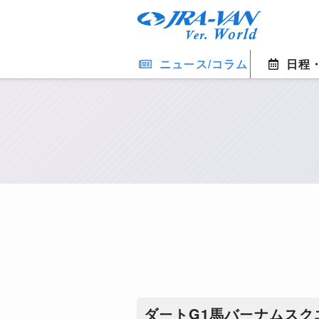
ニュース/コラム
日程
ダートG1馬バーナムスク