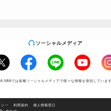
ソーシャルメディア
tter
Facebook
LINE
Youtube
Inst
RA-VANでは各種ソーシャルメディアで様々な情報を発信していま
リシー
利用規約
個人情報窓口
問い合わせ