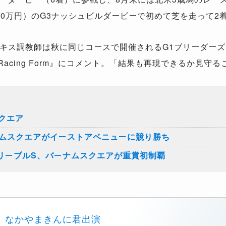
000万円）のG3ナッシュビルダービーで初めて芝を走って2
キス調教師は秋に同じコースで開催されるG1ブリーダーズ
 Racing Form』にコメント。「結果も再現できるか見
クエア
ナムスクエアがイーストアベニューに競り勝ち
ーリーブルS、バーナムスクエアが重賞初制覇
なかやまきんに君出演