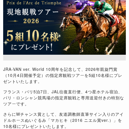
JRA-VAN ver. World 10周年を記念して、2026年凱旋門賞
（10月4日開催予定）の指定席観戦ツアーを5組10名様にプレ
ゼントいたします。
フランス・パリ5泊7日、JAL往復直行便、4つ星ホテル宿泊、
パリ・ロンシャン競馬場の指定席観戦と専用送迎付きの特別な
ツアーです。
さらにWチャンス賞として、友道調教師直筆サイン入りのアイ
ドルホースぬいぐるみ「マカヒキ（2016 ニエル賞ver.）」を
10名様にプレゼントいたします。