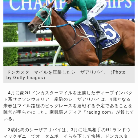
ドンカスターマイルを圧勝したシーザアリバイ。（Photo
by Getty Images）
4月に豪G1ドンカスターマイルを圧勝したディープインパク
ト系サクソンウォリアー産駒のシーザアリバイは、4歳となる
来春はマイル路線のビッグレースを連戦する予定であることを
陣営が明らかにした。豪競馬メディア『racing.com』が報じて
いる。
3歳牝馬のシーザアリバイは、3月に牡馬相手のG1ランドウ
ィックギニーでオータムボーイらを下して快勝。ドンカスター