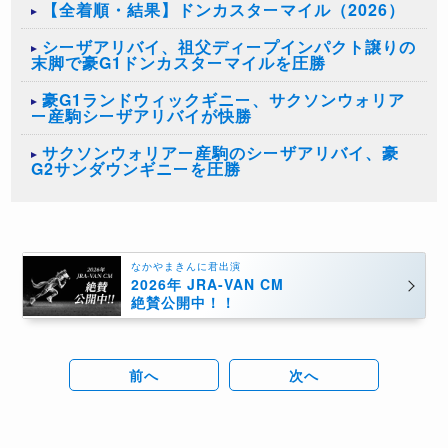
【全着順・結果】ドンカスターマイル（2026）
シーザアリバイ、祖父ディープインパクト譲りの
末脚で豪G1ドンカスターマイルを圧勝
​豪G1ランドウィックギニー、サクソンウォリア
ー産駒シーザアリバイが快勝
サクソンウォリアー産駒のシーザアリバイ、豪
G2サンダウンギニーを圧勝
なかやまきんに君出演
2026年 JRA-VAN CM
絶賛公開中！！
前へ
次へ