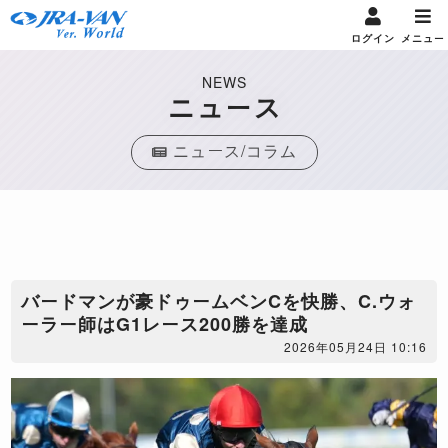
ログイン
メニュー
NEWS
ニュース
ニュース/コラム
バードマンが豪ドゥームベンCを快勝、C.ウォ
ーラー師はG1レース200勝を達成
2026年05月24日 10:16