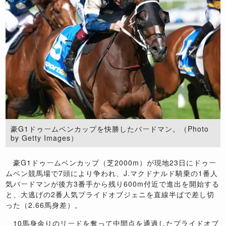
豪G1ドゥームベンカップを快勝したバードマン。（Photo
by Getty Images）
豪G1ドゥームベンカップ（芝2000m）が現地23日にドゥー
ムベン競馬場で7頭により争われ、J.マクドナルド騎乗の1番人
気バードマンが後方3番手から残り600m付近で進出を開始する
と、大逃げの2番人気プライドオブジェニを直線半ばで差し切
った（2.66馬身差）。
10馬身余りのリードを奪って中間点を通過したプライドオブ