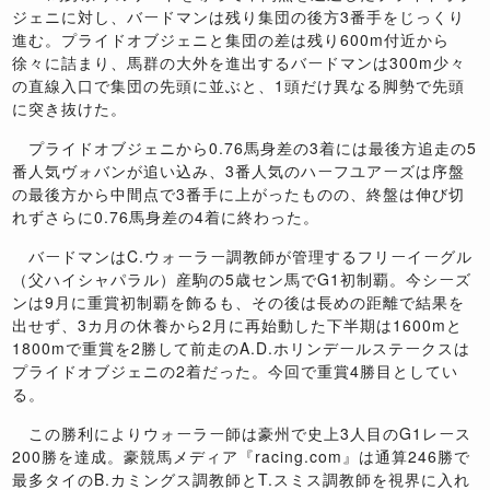
ジェニに対し、バードマンは残り集団の後方3番手をじっくり
進む。プライドオブジェニと集団の差は残り600m付近から
徐々に詰まり、馬群の大外を進出するバードマンは300m少々
の直線入口で集団の先頭に並ぶと、1頭だけ異なる脚勢で先頭
に突き抜けた。
プライドオブジェニから0.76馬身差の3着には最後方追走の5
番人気ヴォバンが追い込み、3番人気のハーフユアーズは序盤
の最後方から中間点で3番手に上がったものの、終盤は伸び切
れずさらに0.76馬身差の4着に終わった。
バードマンはC.ウォーラー調教師が管理するフリーイーグル
（父ハイシャパラル）産駒の5歳セン馬でG1初制覇。今シーズ
ンは9月に重賞初制覇を飾るも、その後は長めの距離で結果を
出せず、3カ月の休養から2月に再始動した下半期は1600mと
1800mで重賞を2勝して前走のA.D.ホリンデールステークスは
プライドオブジェニの2着だった。今回で重賞4勝目としてい
る。
この勝利によりウォーラー師は豪州で史上3人目のG1レース
200勝を達成。豪競馬メディア『racing.com』は通算246勝で
最多タイのB.カミングス調教師とT.スミス調教師を視界に入れ