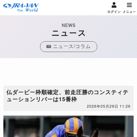
ログイン
メニュー
NEWS
ニュース
ニュース/コラム
仏ダービー枠順確定、前走圧勝のコンスティテ
ューションリバーは15番枠
2026年05月29日 11:26