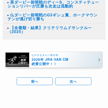
英ダービー前哨戦のディーS、コンスティテュー
ションリバーが圧勝も次走は流動的
仏ダービー前哨戦のG3ギシュ賞、ホークマウン
テンが逃げ切り勝ち
【全着順・結果】クリテリウムドサンクルー
（2025）
なかやまきんに君出演
2026年 JRA-VAN CM
絶賛公開中！！
前へ
次へ