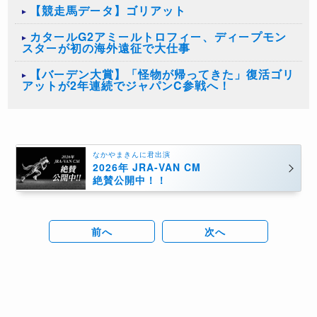
【競走馬データ】ゴリアット
カタールG2アミールトロフィー、ディープモン
スターが初の海外遠征で大仕事
【バーデン大賞】「怪物が帰ってきた」復活ゴリ
アットが2年連続でジャパンC参戦へ！
なかやまきんに君出演
2026年 JRA-VAN CM
絶賛公開中！！
前へ
次へ