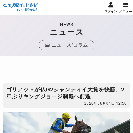
ログイン
メニュー
NEWS
ニュース
ニュース/コラム
ゴリアットが仏G2シャンティイ大賞を快勝、2
年ぶりキングジョージ制覇へ前進
2026年06月01日 12:50