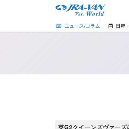
ニュース/コラム
日程
英G2クイーンズヴァーズ