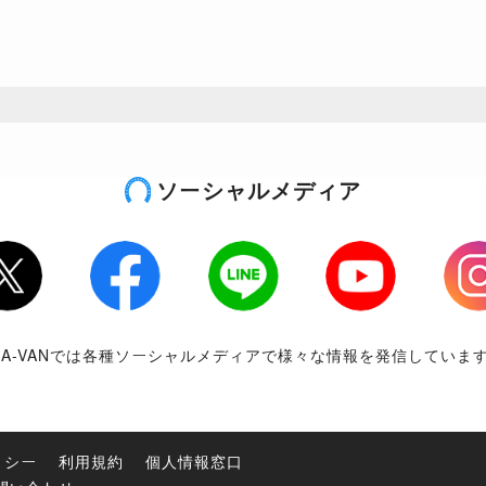
ソーシャルメディア
tter
Facebook
LINE
Youtube
Inst
RA-VANでは各種ソーシャルメディアで様々な情報を発信していま
リシー
利用規約
個人情報窓口