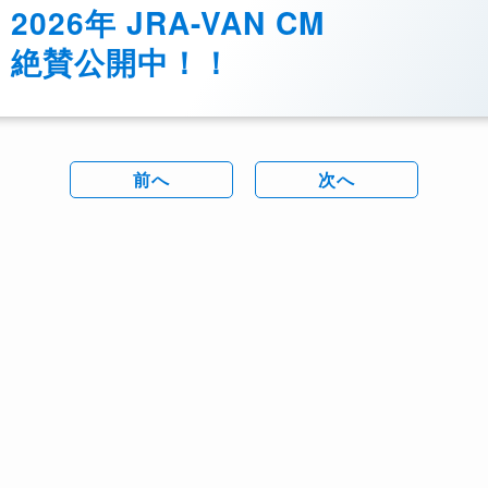
2026年 JRA-VAN CM
絶賛公開中！！
前へ
次へ