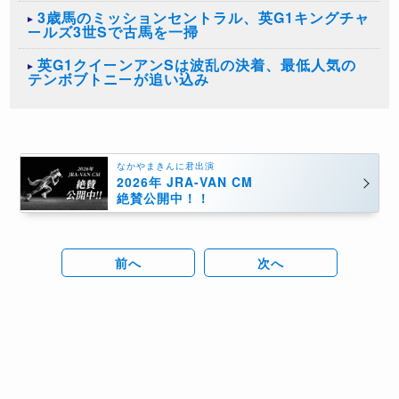
3歳馬のミッションセントラル、英G1キングチャ
ールズ3世Sで古馬を一掃
英G1クイーンアンSは波乱の決着、最低人気の
テンボブトニーが追い込み
なかやまきんに君出演
2026年 JRA-VAN CM
絶賛公開中！！
前へ
次へ