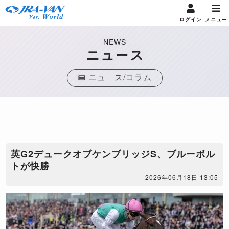
ログイン
メニュー
NEWS
ニュース
ニュース/コラム
英G2デュークオブケンブリッジS、ブルーボル
トが快勝
2026年06月18日 13:05