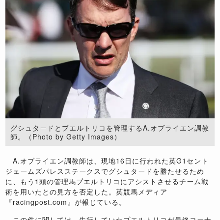
グシュタードとプエルトリコを管理するA.オブライエン調教
師。（Photo by Getty Images）
A.オブライエン調教師は、現地16日に行われた英G1セント
ジェームズパレスステークスでグシュタードを勝たせるため
に、もう1頭の管理馬プエルトリコにアシストさせるチーム戦
術を用いたとの見方を否定した。英競馬メディア
『racingpost.com』が報じている。
この件に関しては、先行していたプエルトリコが最終コーナ