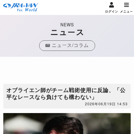
ログイン
メニュー
NEWS
ニュース
ニュース/コラム
オブライエン師がチーム戦術使用に反論、「公
平なレースなら負けても構わない」
2026年06月19日 14:53