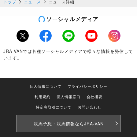
トップ
ニュース
ニュース詳細
ソーシャルメディア
Twitter
Facebook
LINE
Youtube
Instagram
JRA-VANでは各種ソーシャルメディアで様々な情報を発信して
います。
個人情報について
プライバシーポリシー
利用規約
個人情報窓口
会社概要
特定商取引について
お問い合わせ
競馬予想・競馬情報なら
JRA-VAN