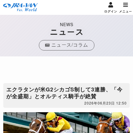
ログイン
メニュー
NEWS
ニュース
ニュース/コラム
エクラタンが米G2シカゴS制して3連勝、「今
が全盛期」とオルティス騎手が絶賛
2026年06月23日 12:50