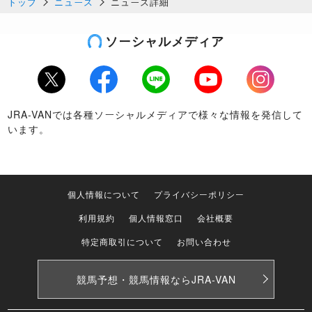
トップ
ニュース
ニュース詳細
ソーシャルメディア
Twitter
Facebook
LINE
Youtube
Instagram
JRA-VANでは各種ソーシャルメディアで様々な情報を発信して
います。
個人情報について
プライバシーポリシー
利用規約
個人情報窓口
会社概要
特定商取引について
お問い合わせ
競馬予想・競馬情報なら
JRA-VAN