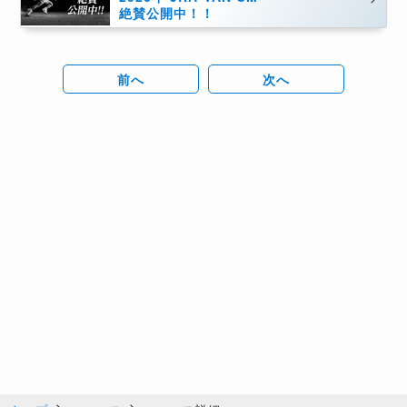
絶賛公開中！！
前へ
次へ