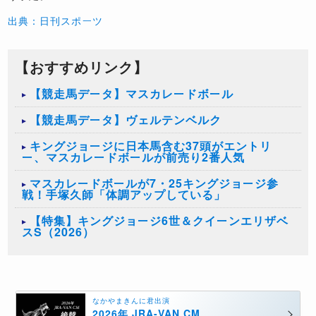
出典：日刊スポーツ
【おすすめリンク】
【競走馬データ】マスカレードボール
【競走馬データ】ヴェルテンベルク
キングジョージに日本馬含む37頭がエントリ
ー、マスカレードボールが前売り2番人気
マスカレードボールが7・25キングジョージ参
戦！手塚久師「体調アップしている」
【特集】キングジョージ6世＆クイーンエリザベ
スS（2026）
なかやまきんに君出演
2026年 JRA-VAN CM