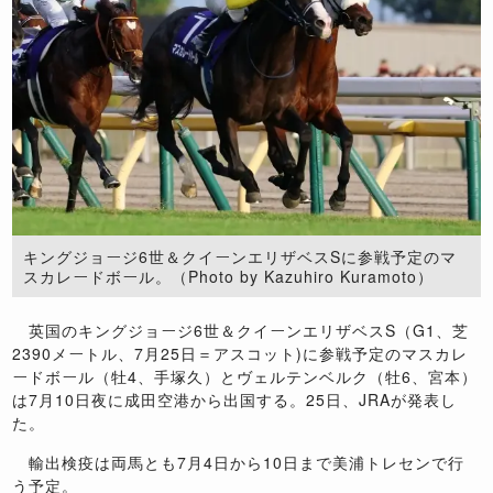
キングジョージ6世＆クイーンエリザベスSに参戦予定のマ
スカレードボール。（Photo by Kazuhiro Kuramoto）
英国のキングジョージ6世＆クイーンエリザベスS（G1、芝
2390メートル、7月25日＝アスコット)に参戦予定のマスカレ
ードボール（牡4、手塚久）とヴェルテンベルク（牡6、宮本）
は7月10日夜に成田空港から出国する。25日、JRAが発表し
た。
輸出検疫は両馬とも7月4日から10日まで美浦トレセンで行
う予定。