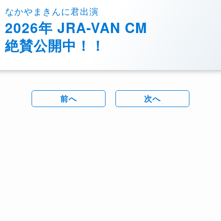
なかやまきんに君出演
2026年 JRA-VAN CM
絶賛公開中！！
前へ
次へ