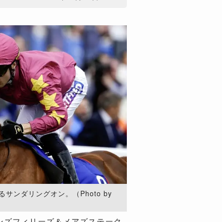
サンダリングオン。（Photo by
オンズフィリーズ＆メアズステーク