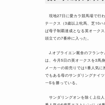
現地27日に愛カラ競馬場で行わ
テークス（3歳以上牝馬、芝10
ば母子制覇達成となる英オークス
頭立ての7番枠に入った。
J.オブライエン厩舎のフランケ
は、今月5日の英オークスを3馬身
メーカーの前売りでは1番人気に
でもある母のサンダリングナイツも
ーSを勝っている。
サンダリングオンを除く上位人
番人気の5歳馬エストレンジ（6