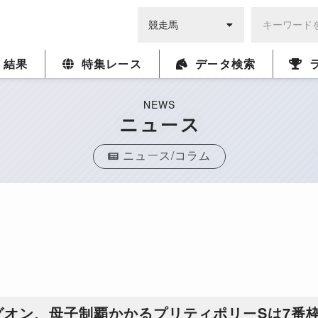
・結果
特集レース
データ検索
NEWS
ニュース
ニュース/コラム
グオン、母子制覇かかるプリティポリーSは7番