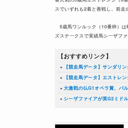
スでいずれも2着と善戦し、前走
5歳馬ワンルック（10番枠）は
ズステークスで実績馬シーザファ
【おすすめリンク】
【競走馬データ】サンダリン
【競走馬データ】エストレン
大激戦の仏G1オペラ賞、バ
シーザファイアが英G2ミド