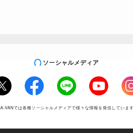
ソーシャルメディア
tter
Facebook
LINE
Youtube
Inst
RA-VANでは各種ソーシャルメディアで様々な情報を発信していま