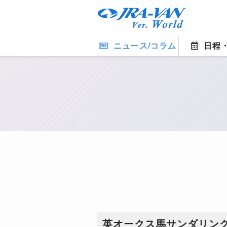
ニュース/コラム
日程
英オークス馬サンダリン