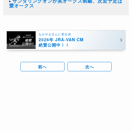
サンダリングオンが英オークス制覇、次走予定は
愛オークス
なかやまきんに君出演
2026年 JRA-VAN CM
絶賛公開中！！
前へ
次へ