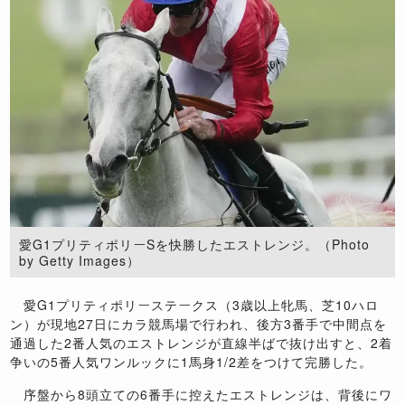
愛G1プリティポリーSを快勝したエストレンジ。（Photo
by Getty Images）
愛G1プリティポリーステークス（3歳以上牝馬、芝10ハロ
ン）が現地27日にカラ競馬場で行われ、後方3番手で中間点を
通過した2番人気のエストレンジが直線半ばで抜け出すと、2着
争いの5番人気ワンルックに1馬身1/2差をつけて完勝した。
序盤から8頭立ての6番手に控えたエストレンジは、背後にワ