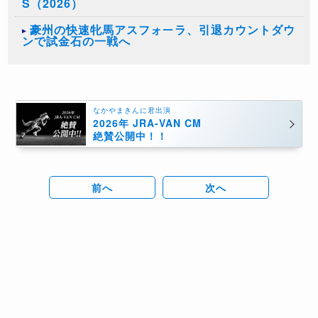
S（2026）
豪州の快速牝馬アスフォーラ、引退カウントダウ
ンで試金石の一戦へ
なかやまきんに君出演
2026年 JRA-VAN CM
絶賛公開中！！
前へ
次へ