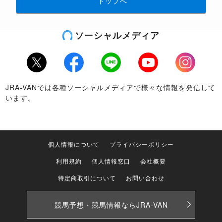
トップへ
ソーシャルメディア
Twitter
Facebook
LINE
Youtube
Instagram
JRA-VANでは各種ソーシャルメディアで様々な情報を発信して
います。
個人情報について
プライバシーポリシー
利用規約
個人情報窓口
会社概要
特定商取引について
お問い合わせ
競馬予想・競馬情報なら
JRA-VAN