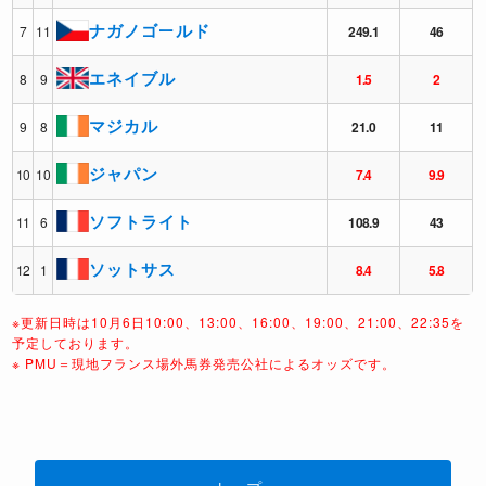
ナガノゴールド
7
11
249.1
46
エネイブル
8
9
1.5
2
マジカル
9
8
21.0
11
ジャパン
10
10
7.4
9.9
ソフトライト
11
6
108.9
43
ソットサス
12
1
8.4
5.8
※更新日時は10月6日10:00、13:00、16:00、19:00、21:00、22:35を
予定しております。
※ PMU＝現地フランス場外馬券発売公社によるオッズです。