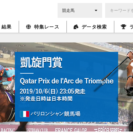
・結果
特集レース
データ検索