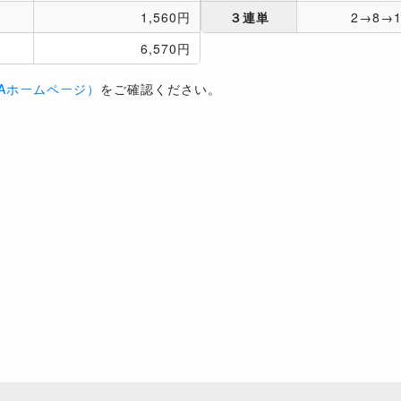
1,560円
３連単
2→8→1
6,570円
Aホームページ）
をご確認ください。