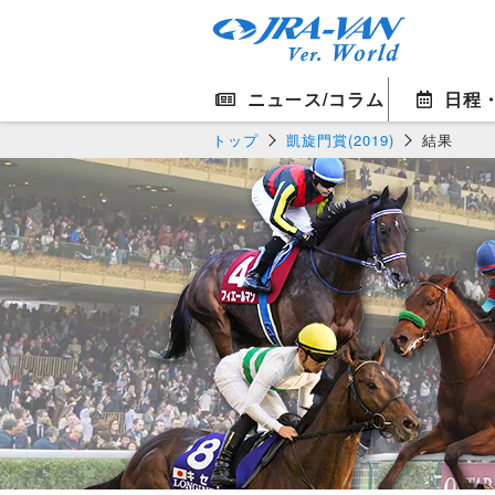
ニュース/コラム
日程
トップ
凱旋門賞(2019)
結果