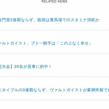
RELATED NEWS
旋門賞3連覇ならず、敗因は重馬場でのスタミナ消耗か
ァルトガイスト、ブドー騎手は「この上なく幸せ」
想大会】20名が見事に的中！
エネイブルの3連覇ならず、ヴァルトガイストが豪脚炸裂で