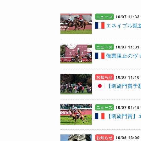
ニュース
10/07 11:33
エネイブル凱
ニュース
10/07 11:31
偉業阻止のヴ
お知らせ
10/07 11:10
【凱旋門賞予
ニュース
10/07 01:15
【凱旋門賞】
お知らせ
10/05 13:00