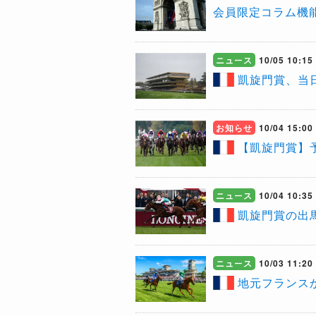
会員限定コラム機
ニュース
10/05 10:15
​凱旋門賞、
お知らせ
10/04 15:00
【凱旋門賞】
ニュース
10/04 10:35
​凱旋門賞の
ニュース
10/03 11:20
地元フランス