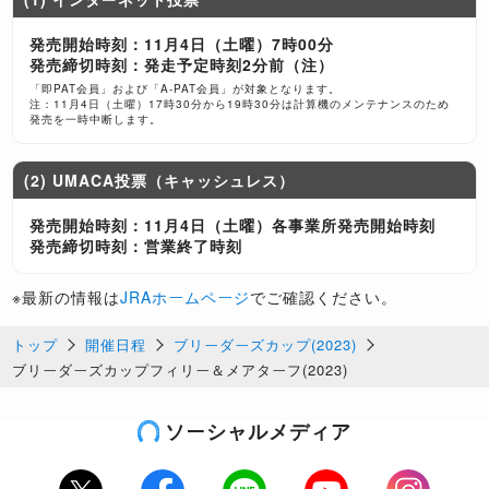
発売開始時刻：11月4日（土曜）7時00分
発売締切時刻：発走予定時刻2分前（注）
「即PAT会員」および「A-PAT会員」が対象となります。
注：11月4日（土曜）17時30分から19時30分は計算機のメンテナンスのため
発売を一時中断します。
(2) UMACA投票（キャッシュレス）
発売開始時刻：11月4日（土曜）各事業所発売開始時刻
発売締切時刻：営業終了時刻
※最新の情報は
JRAホームページ
でご確認ください。
トップ
開催日程
ブリーダーズカップ(2023)
ブリーダーズカップフィリー＆メアターフ(2023)
ソーシャルメディア