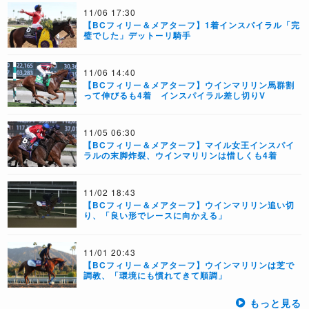
11/06 17:30
【BCフィリー＆メアターフ】1着インスパイラル「完
璧でした」デットーリ騎手
11/06 14:40
【BCフィリー＆メアターフ】ウインマリリン馬群割
って伸びるも4着 インスパイラル差し切りV
11/05 06:30
【BCフィリー＆メアターフ】マイル女王インスパイ
ラルの末脚炸裂、ウインマリリンは惜しくも4着
11/02 18:43
【BCフィリー＆メアターフ】ウインマリリン追い切
り、「良い形でレースに向かえる」
11/01 20:43
【BCフィリー＆メアターフ】ウインマリリンは芝で
調教、「環境にも慣れてきて順調」
もっと見る