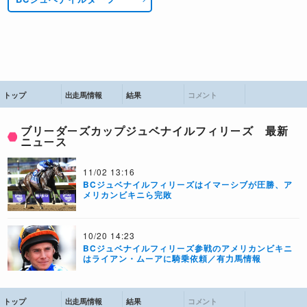
トップ
出走馬情報
結果
コメント
ブリーダーズカップジュベナイルフィリーズ 最新
ニュース
11/02 13:16
BCジュベナイルフィリーズはイマーシブが圧勝、ア
メリカンビキニら完敗
10/20 14:23
BCジュベナイルフィリーズ参戦のアメリカンビキニ
はライアン・ムーアに騎乗依頼／有力馬情報
トップ
出走馬情報
結果
コメント