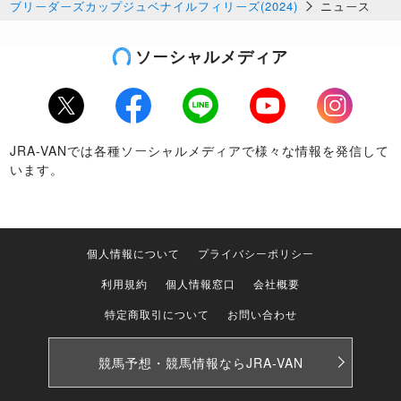
ブリーダーズカップジュベナイルフィリーズ(2024)
ニュース
ソーシャルメディア
Twitter
Facebook
LINE
Youtube
Instagram
JRA-VANでは各種ソーシャルメディアで様々な情報を発信して
います。
個人情報について
プライバシーポリシー
利用規約
個人情報窓口
会社概要
特定商取引について
お問い合わせ
競馬予想・競馬情報なら
JRA-VAN