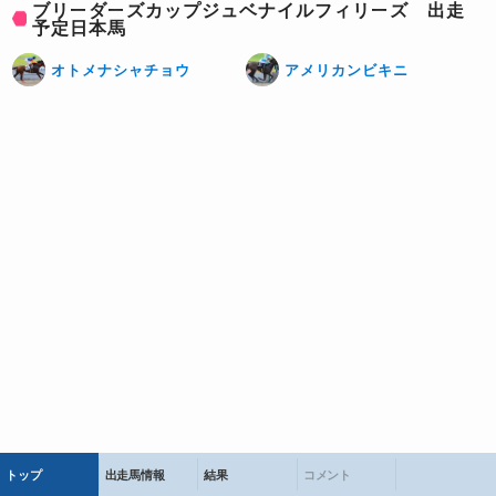
ブリーダーズカップジュベナイルフィリーズ 出走
予定日本馬
オトメナシャチョウ
アメリカンビキニ
トップ
出走馬情報
結果
コメント