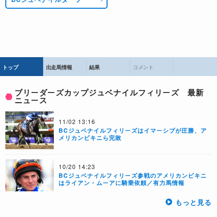
トップ
出走馬情報
結果
コメント
ブリーダーズカップジュベナイルフィリーズ 最新
ニュース
11/02 13:16
BCジュベナイルフィリーズはイマーシブが圧勝、ア
メリカンビキニら完敗
10/20 14:23
BCジュベナイルフィリーズ参戦のアメリカンビキニ
はライアン・ムーアに騎乗依頼／有力馬情報
もっと見る