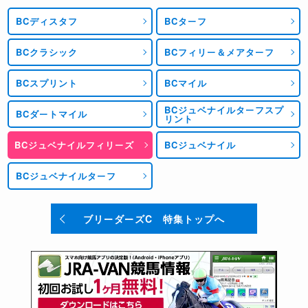
BCディスタフ
BCターフ
BCクラシック
BCフィリー＆メアターフ
BCスプリント
BCマイル
BCジュベナイルターフスプ
BCダートマイル
リント
BCジュベナイルフィリーズ
BCジュベナイル
BCジュベナイルターフ
ブリーダーズC 特集トップへ