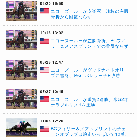
02/20 16:50
エコーズールーが安楽死、昨秋の左脚
骨折から回復ならず
10/16 13:02
エコーズールーが左脚骨折、BCフィ
リー＆メアスプリントでの雪辱ならず
08/28 12:47
エコーズールーがグッドナイトオリー
ブに雪辱、米G1バレリーナH快勝
07/27 10:45
エコーズールーが重賞2連勝、米G2オ
ナラブルミスHを圧勝
11/06 12:20
BCフィリー＆メアスプリントのチェ
ーンオブラブは追走いっぱいで10着、