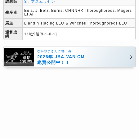
調教師
S．アスムッセン
Betz, J. Betz, Burns, CHNNHK Thoroughbreds, Magers
生産者
Et Al
馬主
L and N Racing LLC & Winchell Thoroughbreds LLC
通算成
11戦9勝[9-1-0-1]
績
なかやまきんに君出演
2026年 JRA-VAN CM
絶賛公開中！！