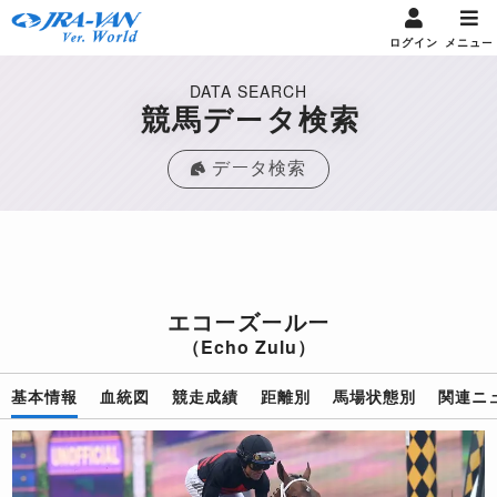
ログイン
メニュー
DATA SEARCH
競馬データ検索
データ検索
エコーズールー
（Echo Zulu）
基本情報
血統図
競走成績
距離別
馬場状態別
関連ニ