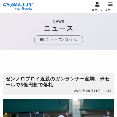
ログイン
メニュー
NEWS
ニュース
ニュース/コラム
ゼンノロブロイ近親のガンランナー産駒、米セ
ールで3億円超で落札
2022年08月11日 11:33