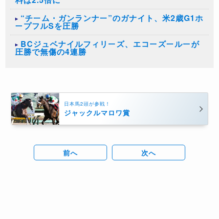
“チーム・ガンランナー”のガナイト、米2歳G1ホ
ープフルSを圧勝
BCジュベナイルフィリーズ、エコーズールーが
圧勝で無傷の4連勝
日本馬2頭が参戦！
ジャックルマロワ賞
前へ
次へ