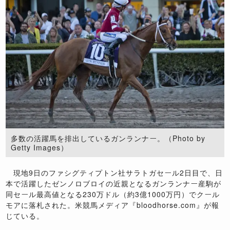
多数の活躍馬を排出しているガンランナー。（Photo by
Getty Images）
現地9日のファシグティプトン社サラトガセール2日目で、日
本で活躍したゼンノロブロイの近親となるガンランナー産駒が
同セール最高値となる230万ドル（約3億1000万円）でクール
モアに落札された。米競馬メディア『bloodhorse.com』が報
じている。