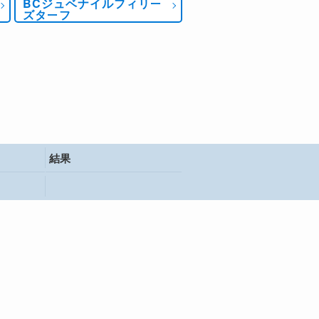
BCジュベナイルフィリー
ズターフ
結果