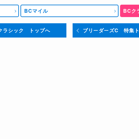
BCマイル
BCク
クラシック トップへ
ブリーダーズC 特集