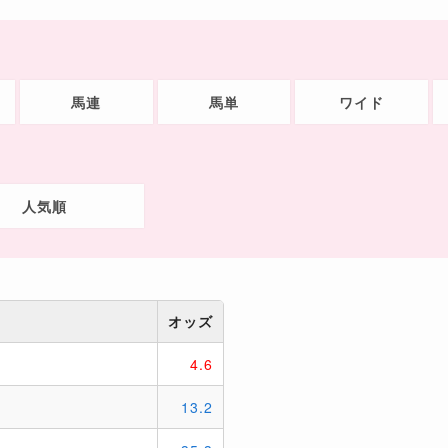
馬連
馬単
ワイド
人気順