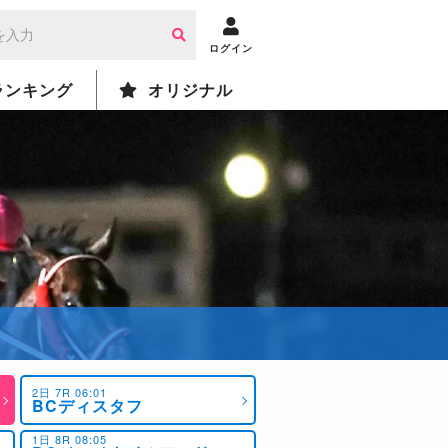
ログイン
ランキング
オリジナル
2日 7R 06:01
BCディスタフ
1日 8R 08:05