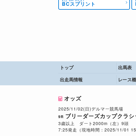
BCスプリント
トップ
出馬表
出走馬情報
レース
オッズ
2025/11/02(日)デルマー競馬場
ブリーダーズカップクラシ
9R
3歳以上 ダート2000m（左）9頭
7:25発走（現地時間：2025/11/01 15