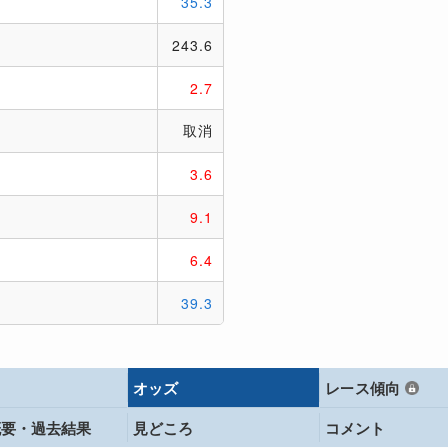
オッズ
レース傾向
概要・
過去結果
見どころ
コメント