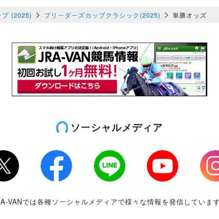
 (2025)
ブリーダーズカップクラシック(2025)
単勝オッズ
ソーシャルメディア
tter
Facebook
LINE
Youtube
Inst
RA-VANでは各種ソーシャルメディアで様々な情報を発信していま