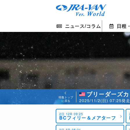
ニュース/コラム
日程
ブリーダーズカ
特集トップ
2025/11/2(日) 07:2
に戻る
2日 12R 09:25
BCフィリー＆メアターフ
2日 6R 05:21