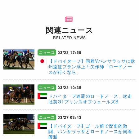
関連ニュース
RELATED NEWS
ニュース
03/28 17:55
【ドバイターフ】同着Vパンサラッサに欧
州遠征プラン浮上！矢作師「ロードノー
スが行くなら」
ニュース
03/28 10:35
​ドバイターフ連覇のロードノース、次走
は英G1プリンスオブウェールズS
ニュース
03/27 03:43
【ドバイターフ】ゴール前で歴史的激
闘、パンサラッサとロードノースが同着
優勝