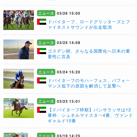
ニュース
03/26 15:00
​ドバイターフ、ロードグリッターズとフ
ァイネストサウンドが出走取消
ニュース
03/25 14:08
​ゴスデン師、さらなる国際化へ日本の重
要性に言及
ニュース
03/24 15:20
ドバイターフのモハーフェス、パフォー
マンス低下の原因を解消して反撃へ
ニュース
03/23 13:01
【ドバイターフ枠順】パンサラッサは12
番枠、シュネルマイスター4番、ヴァンド
ギャルド10番
ニュース
03/19 14:25