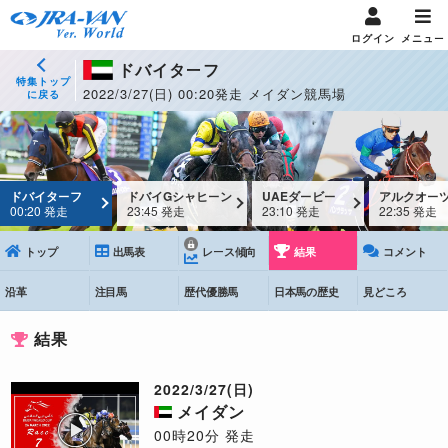
ログイン
メニュー
ドバイターフ
特集トップ
2022/3/27(日) 00:20発走 メイダン競馬場
に戻る
ドバイターフ
ドバイGシャヒーン
UAEダービー
アルクオーツ
00:20 発走
23:45 発走
23:10 発走
22:35 発走
トップ
出馬表
レース傾向
結果
コメント
沿革
注目馬
歴代優勝馬
日本馬の歴史
見どころ
結果
2022/3/27(日)
メイダン
00時20分 発走