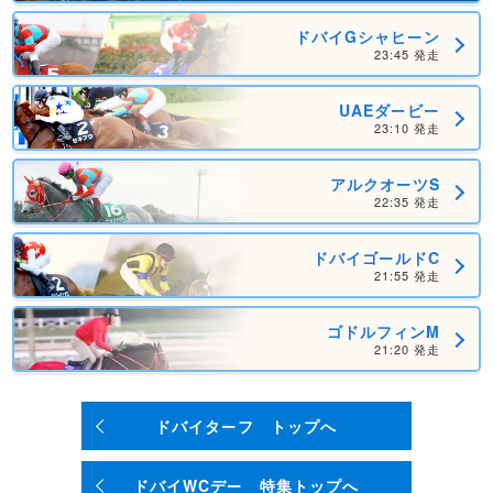
ドバイGシャヒーン
23:45 発走
UAEダービー
23:10 発走
アルクオーツS
22:35 発走
ドバイゴールドC
21:55 発走
ゴドルフィンM
21:20 発走
ドバイターフ トップへ
ドバイWCデー 特集トップへ