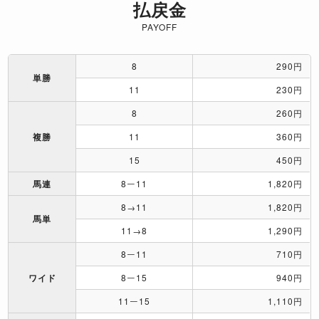
払戻金
PAYOFF
8
290円
単勝
11
230円
8
260円
複勝
11
360円
15
450円
馬連
8ー11
1,820円
8→11
1,820円
馬単
11→8
1,290円
8ー11
710円
ワイド
8ー15
940円
11ー15
1,110円