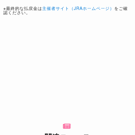
※最終的な払戻金は
主催者サイト（JRAホームページ）
をご確
認ください。