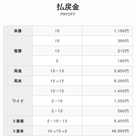
払戻金
PAYOFF
単勝
10
1,190円
10
390円
複勝
13
210円
2
180円
馬連
10ー13
3,850円
馬単
10→13
9,390円
10ー13
1,400円
ワイド
2ー10
1,050円
2ー13
560円
３連複
2ー10ー13
6,450円
３連単
10→13→2
46,990円