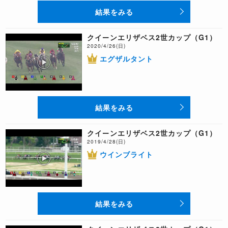
結果をみる
クイーンエリザベス2世カップ（G1）
2020/4/26(日)
エグザルタント
結果をみる
クイーンエリザベス2世カップ（G1）
2019/4/28(日)
ウインブライト
結果をみる