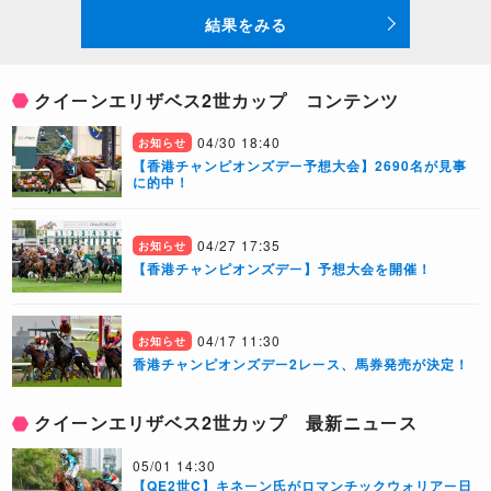
結果をみる
クイーンエリザベス2世カップ コンテンツ
04/30 18:40
お知らせ
【香港チャンピオンズデー予想大会】2690名が見事
に的中！
04/27 17:35
お知らせ
【香港チャンピオンズデー】予想大会を開催！
04/17 11:30
お知らせ
香港チャンピオンズデー2レース、馬券発売が決定！
クイーンエリザベス2世カップ 最新ニュース
05/01 14:30
【QE2世C】キネーン氏がロマンチックウォリアー日