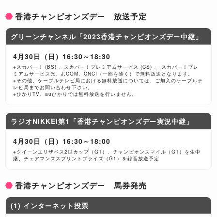
香港チャンピオンズデー 放送予定
グリーンチャンネル「2023香港チャンピオンズデー中継」
4月30日（日）16:30～18:30
※スカパー！ (BS) 、スカパー！プレミアムサービス (CS) 、 スカパー！プレ
ミアムサービス光、J:COM、CNCI（一部を除く）で無料放送となります。
※その他、ケーブルテレビ局における無料放送については、ご加入のケーブルテ
レビ局までお問い合わせ下さい。
※ひかりTV、auひかりでは無料放送を行いません。
ラジオNIKKEI第1「香港チャンピオンズデー実況中継」
4月30日（日）16:30～18:00
※クイーンエリザベス2世カップ（G1）、チャンピオンズマイル（G1）を生中
継、チェアマンズスプリントプライズ（G1）を録音放送予定
香港チャンピオンズデー 馬券発売
(1) インターネット投票