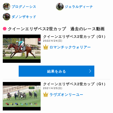
プログノーシス
ジェラルディーナ
ダノンザキッド
クイーンエリザベス2世カップ 過去のレース動画
クイーンエリザベス2世カップ（G1）
2022/4/24(日)
ロマンチックウォリアー
結果をみる
クイーンエリザベス2世カップ（G1）
2021/4/25(日)
ラヴズオンリーユー