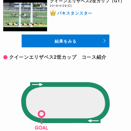
クイーンエリザベス2世カップ（G1）
2018/4/29(日)
パキスタンスター
結果をみる
クイーンエリザベス2世カップ コース紹介