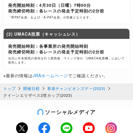
発売開始時刻：4月30日（日曜）7時00分
発売締切時刻：各レースの発走予定時刻の2分前
「即PAT会員」および「A-PAT会員」が対象となります。
(2) UMACA投票（キャッシュレス）
発売開始時刻：各事業所の発売開始時刻
発売締切時刻：各レースの発走予定時刻の2分前
当日に中央競馬の発売を行う競馬場・ウインズ等の「UMACA投票機」において
発売します。
※最新の情報は
JRAホームページ
でご確認ください。
トップ
開催日程
香港チャンピオンズデー(2023)
クイーンエリザベス2世カップ(2023)
ソーシャルメディア