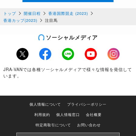
トップ
開催日程
香港国際競走 (2023)
香港カップ(2023)
注目馬
ソーシャルメディア
Twitter
Facebook
LINE
Youtube
Instagram
JRA-VANでは各種ソーシャルメディアで様々な情報を発信して
います。
個人情報について
プライバシーポリシー
利用規約
個人情報窓口
会社概要
特定商取引について
お問い合わせ