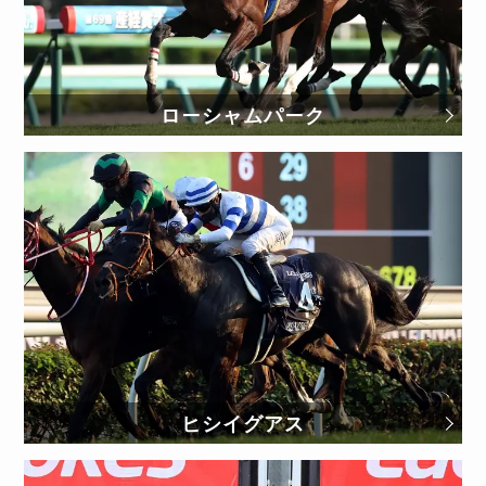
ローシャムパーク
ヒシイグアス