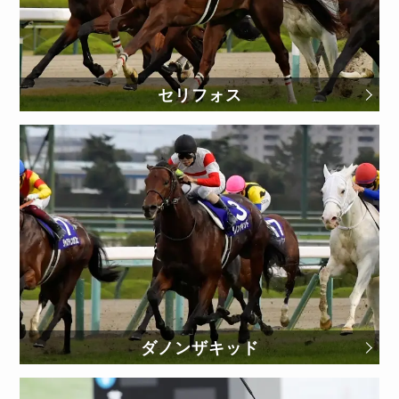
セリフォス
ダノンザキッド