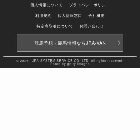
個人情報について
プライバシーポリシー
利用規約
個人情報窓口
会社概要
特定商取引について
お問い合わせ
競馬予想・競馬情報なら
JRA-VAN
© 2026 JRA SYSTEM SERVICE CO.,LTD. All rights reserved.
Photo by getty Images