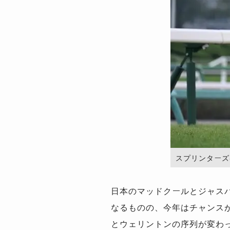
スプリンターズSで
日本のマッドクールとジャス
なるものの、今年はチャンス
とウェリントンの序列が変わ