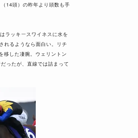
（14頭）の昨年より頭数も手
はラッキースワイネスに水を
出されるようなら面白い。リチ
点を移した凄腕。ウェリントン
着だったが、直線では詰まって