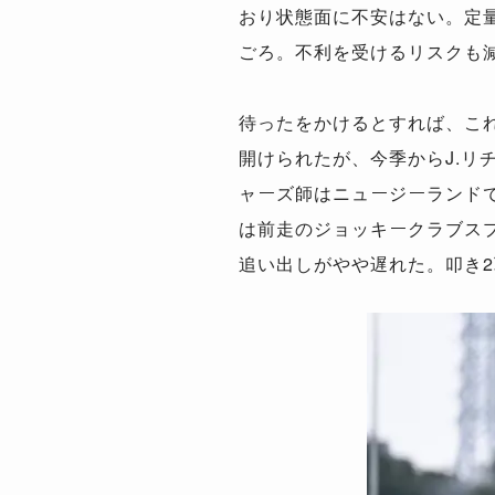
おり状態面に不安はない。定量
ごろ。不利を受けるリスクも
待ったをかけるとすれば、こ
開けられたが、今季からJ.
ャーズ師はニュージーランド
は前走のジョッキークラブス
追い出しがやや遅れた。叩き