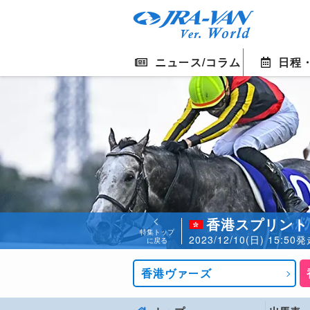
ニュース/コラム
日程
香港スプリント
特集トップ
2023/12/10(日) 15
に戻る
香港ヴァーズ