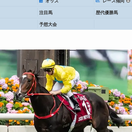
オッズ
レース傾向
注目馬
歴代優勝馬
予想大会