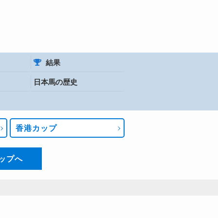
結果
日本馬の歴史
香港カップ
ップへ