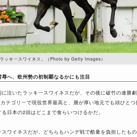
キースワイネス。（Photo by Getty Images）
雪辱へ、欧州勢の初制覇なるかにも注目
利に泣いたラッキースワイネスだが、その後に破竹の連勝劇
距離カテゴリーで現役世界最高と、層が厚い地元でも頭ひと
する日本の2頭はどこまで食らいつけるかだ。
ースワイネスだが、どちらもハンデ戦で酷量を負担したもの