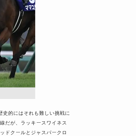
歴史的にはそれも難しい挑戦に
線だが、ラッキースワイネス
ッドクールとジャスパークロ