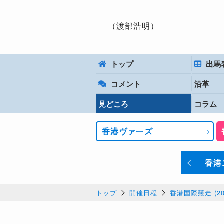
（渡部浩明）
トップ
出馬
コメント
沿革
見どころ
コラム
香港ヴァーズ
香港
トップ
開催日程
香港国際競走 (20