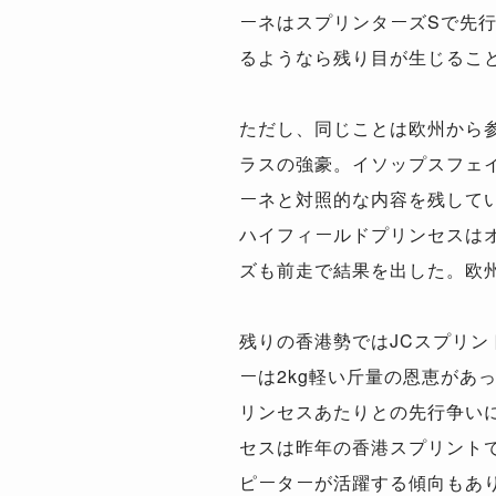
ーネはスプリンターズSで先
るようなら残り目が生じるこ
ただし、同じことは欧州から参
ラスの強豪。イソップスフェ
ーネと対照的な内容を残して
ハイフィールドプリンセスは
ズも前走で結果を出した。欧
残りの香港勢ではJCスプリン
ーは2kg軽い斤量の恩恵があ
リンセスあたりとの先行争い
セスは昨年の香港スプリントで
ピーターが活躍する傾向もあ