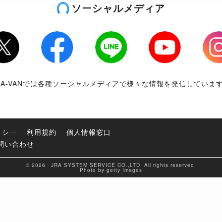
ソーシャルメディア
tter
Facebook
LINE
Youtube
Inst
RA-VANでは各種ソーシャルメディアで様々な情報を発信していま
リシー
利用規約
個人情報窓口
問い合わせ
© 2026 JRA SYSTEM SERVICE CO.,LTD. All rights reserved.
Photo by getty Images