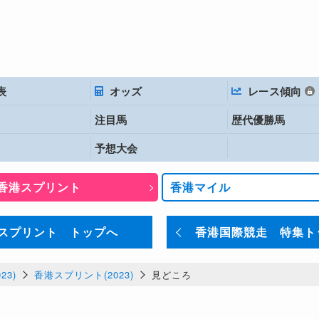
表
オッズ
レース傾向
注目馬
歴代優勝馬
予想大会
香港スプリント
香港マイル
スプリント トップへ
香港国際競走 特集ト
23)
香港スプリント(2023)
見どころ