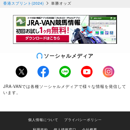
香港スプリント(2024)
単勝オッズ
ソーシャルメディア
Twitter
Facebook
LINE
Youtube
Instagram
JRA-VANでは各種ソーシャルメディアで様々な情報を発信して
います。
個人情報について
プライバシーポリシー
利用規約
個人情報窓口
会社概要