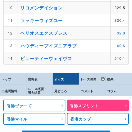
トップ
出馬表
オッズ
レース傾向
結果
レース概要・
出走馬情報
見どころ
コメント
コラム
過去結果
香港ヴァーズ
香港スプリント
香港マイル
香港カップ