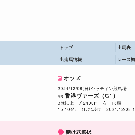
トップ
出馬表
出走馬情報
レース
オッズ
2024/12/08(日)シャティン競馬場
香港ヴァーズ（G1）
4R
3歳以上 芝2400m（右）13頭
15:10発走（現地時間：2024/12/08 1
賭け式選択