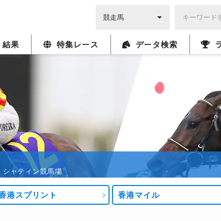
・結果
特集レース
データ検索
10発走 シャティン競馬場
香港スプリント
香港マイル