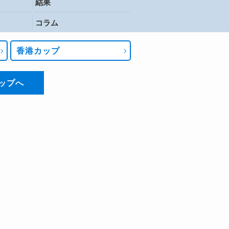
結果
コラム
香港カップ
ップへ