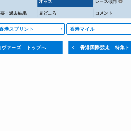
オッズ
レース傾向
概要・
過去結果
見どころ
コメント
香港スプリント
香港マイル
港ヴァーズ トップへ
香港国際競走 特集ト