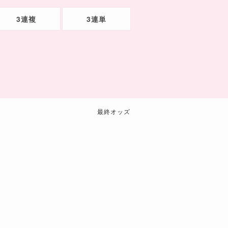
3連複
3連単