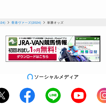
24)
香港ヴァーズ(2024)
単勝オッズ
ソーシャルメディア
tter
Facebook
LINE
Youtube
Inst