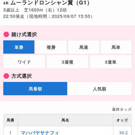
ムーランドロンシャン賞（G1）
4R
3歳以上 芝1600m（右）12頭
22:50発走（現地時間：2025/09/07 15:50）
賭け式選択
単勝
複勝
馬連
馬単
ワイド
3連複
3連単
方式選択
馬番順
人気順