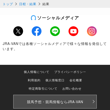
トップ
日程・結果
結果
ソーシャルメディア
Twitter
Facebook
LINE
Youtube
Instagram
JRA-VANでは各種ソーシャルメディアで様々な情報を発信して
います。
個人情報について
プライバシーポリシー
利用規約
個人情報窓口
会社概要
特定商取引について
お問い合わせ
競馬予想・競馬情報なら
JRA-VAN