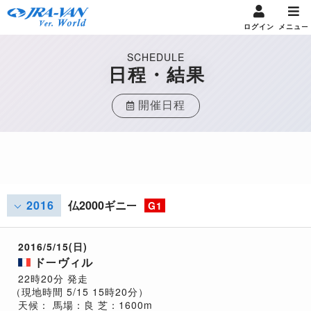
ログイン
メニュー
SCHEDULE
日程・結果
開催日程
2016
仏2000ギニー
G1
2016/5/15(日)
ドーヴィル
22時20分 発走
（現地時間 5/15 15時20分）
天候：
馬場：良
芝：1600m