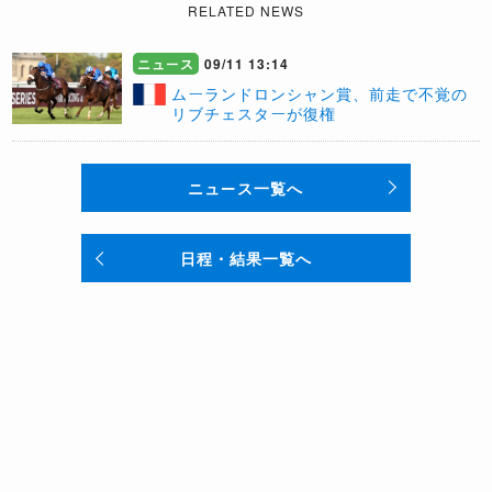
RELATED NEWS
ニュース
09/11 13:14
​ムーランドロンシャン賞、前走で不覚の
リブチェスターが復権
ニュース一覧へ
日程・結果一覧へ