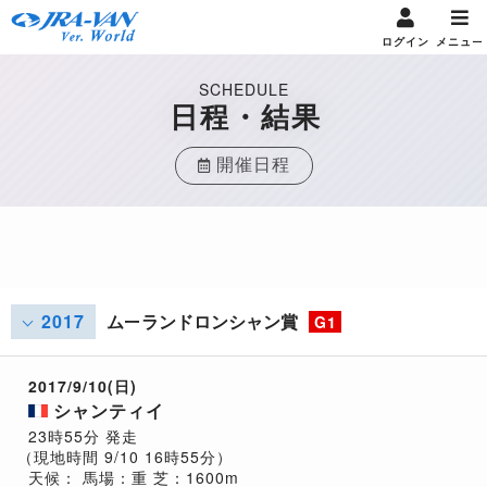
ログイン
メニュー
SCHEDULE
日程・結果
開催日程
2017
ムーランドロンシャン賞
G1
2017/9/10(日)
シャンティイ
23時55分 発走
（現地時間 9/10 16時55分）
天候：
馬場：重
芝：1600m