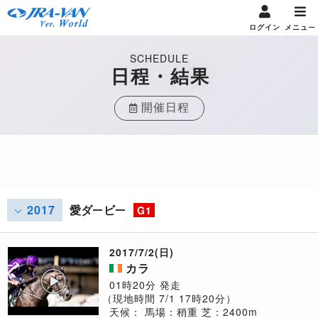
ログイン
メニュー
SCHEDULE
日程・結果
開催日程
2017
愛ダービー
G1
2017/7/2(日)
カラ
01時20分 発走
（現地時間 7/1 17時20分）
天候：
馬場：稍重
芝：2400m