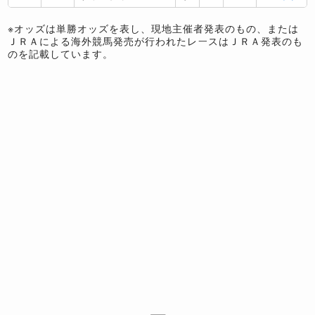
※オッズは単勝オッズを表し、現地主催者発表のもの、または
ＪＲＡによる海外競馬発売が行われたレースはＪＲＡ発表のも
のを記載しています。