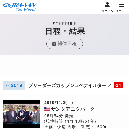
ログイン
メニュー
SCHEDULE
日程・結果
開催日程
2019
ブリーダーズカップジュベナイルターフ
G1
2019/11/2(土)
サンタアニタパーク
05時54分 発走
（現地時間 11/1 13時54分）
天候：快晴
馬場：良
芝：1600m