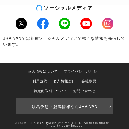
ソーシャルメディア
Twitter
Facebook
LINE
Youtube
Instagram
JRA-VANでは各種ソーシャルメディアで様々な情報を発信して
います。
個人情報について
プライバシーポリシー
利用規約
個人情報窓口
会社概要
特定商取引について
お問い合わせ
競馬予想・競馬情報なら
JRA-VAN
© 2026 JRA SYSTEM SERVICE CO.,LTD. All rights reserved.
Photo by getty Images